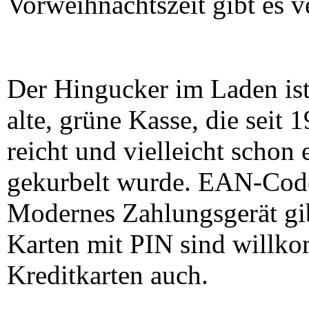
Vorweihnachtszeit gibt es v
Der Hingucker im Laden ist
alte, grüne Kasse, die seit 
reicht und vielleicht schon
gekurbelt wurde. EAN-Code 
Modernes Zahlungsgerät gib
Karten mit PIN sind willk
Kreditkarten auch.