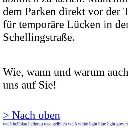
dem Parken direkt vor der 
für temporäre Lücken in der
Schellingstraße.
Wie, wann und warum auch
uns auf Sie!
> Nach oben
weiß
hellblau
hellgrau
rosa
gelblich weiß
white
light blue
light grey
r