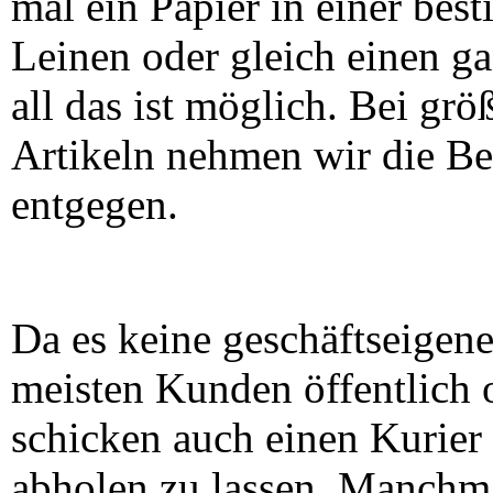
mal ein Papier in einer best
Leinen oder gleich einen g
all das ist möglich. Bei g
Artikeln nehmen wir die Be
entgegen.
Da es keine geschäftseigen
meisten Kunden öffentlich 
schicken auch einen Kurier 
abholen zu lassen. Manchm