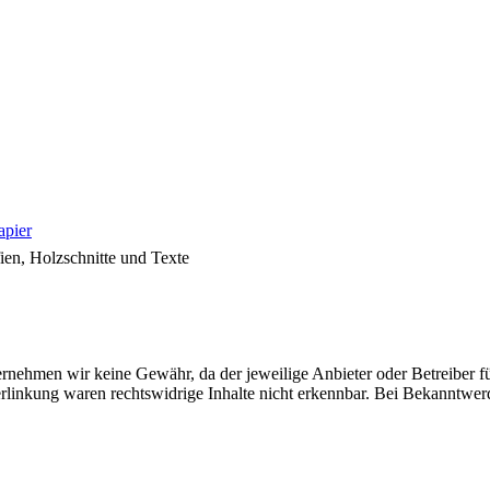
apier
n, Holzschnitte und Texte
rnehmen wir keine Gewähr, da der jeweilige Anbieter oder Betreiber für
Verlinkung waren rechtswidrige Inhalte nicht erkennbar. Bei Bekanntw